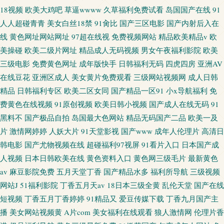
18视频
欧美大鸡吧
草逼wwww
久草福利免费试看
岛国国产在线
91
人人超碰青青
美女白丝18禁
91肏比
国产三区电影
国产内射后入在
线
黄色网址网站网址
97超在线视
免费视频网站
精品欧美精品v
欧
美操碰
欧美二级片网址
精品成人无码视频
男女午夜福利影院
欧美
三级电影
免费黄色网址
成年版快手
日韩福利无码
四虎四房
亚洲AV
在线豆花
亚洲区成人
美女黄片免费观看
三级网站视频网
成人日韩
精品
日韩福利专区
欧美二区女同
国产精品一区91
小x导航福利
免
费黄色在线视频
91原创视频
欧美日韩小视频
国产成人在线无码
91
黑料不
国产极品自拍
岛国最大色网站
精品无码国产二品
欧美一及
片
激情网婷婷
人妖大片
91天堂影视
国产www
成年人伦理片
高清日
韩电影
国产尤物视频在线
超碰福利97视屏
91看片入口
日本国产成
人视频
日本日韩欧美在线
黄色资料入口
黄色网三级毛片
最新黄色
av
麻豆影院免费
五月天堂丁香
国产精品水多
福利所导航
三级视频
网站J
51福利影院
丁香五月天av
18日本三级全黄
乱伦天堂
国产在线
短视频
丁香五月丁香婷婷
91精品又
爱豆传媒下载
丁香九月国产主
播
美女网站视频黄
A片com
美女福利在线观看
狼人激情网
伦理片香