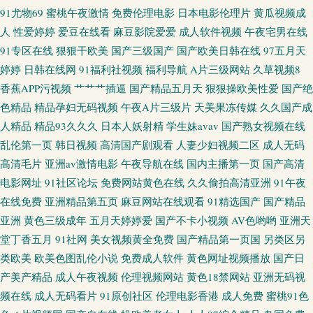
国产品精 东京热AV黑丝袜 www四虎AV站 大香蕉福利社 国产第一页在线观
91尤物69
蜜桃午夜激情
免费伦理电影
日本电影伦理片
黄瓜视频成
人
性爱婷婷
爱豆在线看
麻豆影院爱爱
成人软件视频
午夜宅男在线
看 亚洲综合激情色网 91九色绿帽夫妻 91va在线观看 亚洲欧美福利导航 99精
91专区在线
狠狠干欧美
国产三级国产
国产欧美日韩在线
97五月天
婷婷
日韩在线网
91福利社视频
福利导航
A片三级网站
久草视频8
品在线观看视频 欧美日韩a 亚州av不卡在线播放 亚洲色久悠悠 丝袜女同 在线
香蕉APP污视频
艹艹艹插逼
国产精品五月天
狠狠操欧美性爱
国产绝
求艹 久久成人黄网站 欧美在线看 国产资源一区二区 青娱乐福利导航91 91黑
色精品
精品孕妇无码视频
午夜A片三级片
天美果冻传媒
久久国产成
人精品
精品93久久久
日本人妖射精
学生妹avav
国产熟女视频在线
料在线视频黑丝 91大香蕉伊人在线 91传媒网站在线 超碰免费99 95国产在线
乱伦第一页
韩日视频
高清国产剧观看
人妻少妇视频二区
成人无码
高清毛片
亚洲av激情电影
午夜导航在线
国内主播第一页
国产高清
日韩国产精品成人 中文字幕43页 欧美日韩黄色网址 日本一本道色图 国厂三
电影网址
91社区论坛
免费网站黄色在线
久久偷拍高清亚洲
91午夜
在线免费
亚洲精品第五页
麻豆网站在线观看
91精选国产
国产精品
级在线播放 91撸播 1024成人在线观看 五月婷姐你们 免费观看国产黄色网址
亚洲
黄色三级成年
五月天婷婷爱
国产不卡小视频
AV色哟哟
亚洲天
堂丁香五月
91社网
美女视频黄全免费
国产精品第一页国
另类区另
日韩精品久久精品 伦理91探店在线观看 有码se 婷婷久久一区 先锋资源AV网
类欧美
欧美色图乱伦小说
免费成人软件
黄色网址视频播放
国产日
产美产精品
成人午夜视频
伦理视频网站
黄色18禁网站
亚洲无码视
五月天色色播
频在线
成人无码看片
91原创社区
伦理电影香港
成人免费
蜜桃91色