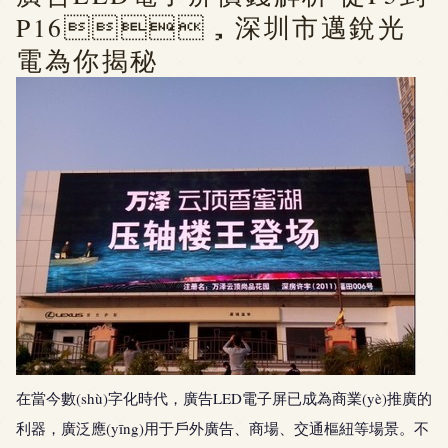
P16，深圳市邁銳光
電為你揭秘
在當今數(shù)字化時代，廣告LED電子屏已成為商業(yè)推廣的
利器，廣泛應(yīng)用于戶外廣告、商場、交通樞紐等場景。不