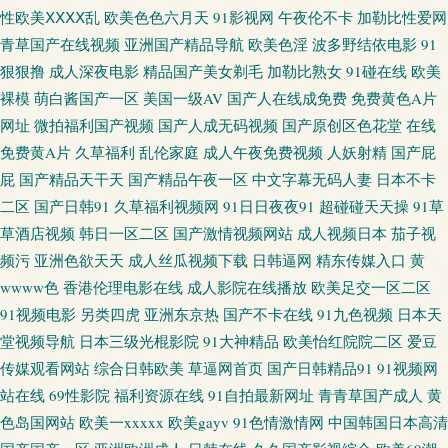
性欧美ⅩⅩⅩⅩ乱
欧美色色六月天
91影视网
午夜伦不卡
加勒比性爱网
在线国产视频观看免费 人妻少妇一线天 九一在线观看 东方VA在线播放 91玉
青草国产在线视频
亚洲国产精品导航
欧美色淫
波多野结依电影
91
狠狠撸
成人深夜电影
精品国产美女剃毛
加勒比熟女
91碰在线
欧美
足网战 91高端外围在线观看 亚洲综合国产婷婷基地 日韩无码成人网 国产第
裸模
萌白酱国产一区
美国一级AV
国产人在线成免费
免费黄色A片
网址
微拍福利国产视频
国产人成无码视频
国产原创区色花堂
在线
18页 91福利剧场 亚洲AV福利在线观看 韩国一二三A片 夜间五月天AV 欧美
免费黄A片
久草福利
乱伦家庭
成人午夜免费视频
人妖射精
国产屁
屁
国产精品天干天
国产精品午夜一区
中文字幕无码人妻
日本不卡
婷婷久久网 国产日本精品久久 91网站入库 伪娘ts人妖在线 黄色a网站在线看3
二区
国产日韩91
久草福利视频网
91日日夜夜91
超碰碰天天操
91草
草酒店视频
韩日一区二区
国产激情视频网站
成人视频日本
茄子视
豆花吃瓜黑料一区 91尤物白虎 在线观看国a福利 日韩在线精品 久久视频人妻
频污
亚洲色欲天天
成人丝瓜视频下载
日韩逼网
精东传媒入口
黄
wwww色
香港伦理电影在线
成人影院在线播放
欧美足交一区二区
精品国 超碰人妻在线91 91黄色战片 色人閣俺也去 欧美亚洲另类在线 福利姬
91视频电影
另类四虎
亚洲东京热
国产不卡在线
91九色视频
日本天
堂视频导航
日本三级光棍影院
91大神精品
欧美怡红院院二区
爱豆
在线自慰喷水 久久黄网页 国外碰视频网站91 福利社毛片 91视频网站在线观
传媒观看网站
综合日韩欧美
草逼网首页
国产日韩精品91
91视频网
看 亚洲三级网址 久久视频女人 国产av自拍资源网站 91麻豆大神三级 最新福
站在线
69性影院
福利资源在线
91自拍最新网址
青青草国产成人
黄
色岛国网站
欧美一xxxxx
欧美gayv
91色情激情网
中国韩国日本高清
利网址91 人妖另类人兽 超碰在线9797人妻 51手机自拍视频 日韩亚州50p 久