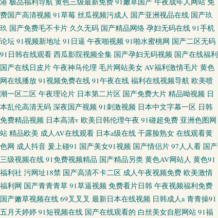
港
极品福利导航
黄色三级最新免费
91嫩草国产
午夜成年人网站
免
费国产高清视频
91草莓
丝瓜视频污成人
国产亚洲视品在线
国产玖
玖
国产免费毛不卡片
久久无码
国产精品网络
孕妇无码在线
91手机
论坛
91视频新地址
91日逼
午夜啪视频
91啪水蜜桃网
国产二区无码
91日韩在线观看
西瓜影院视频全集
国产孕妇无码视频
国产在线福利
国产在线日皮片
午夜神马伦理
毛片网站美女
AV福利激情毛片
黄色
网在线播放
91视频免费在线
91午夜在线
福利在线视频导航
欧美喷
潮一区二区
午夜理论片
日本第二片区
国产免费大片
精品呦视频
日
本乱伦高清无码
深夜国产视频
91刺激视频
日本中文字幕一区
日韩
免费精品视频
日本高清v
欧美日韩伦理午夜
91碰超免费
亚洲色图网
站
精品欧美
成人AV在线观看
日本a级在线
干露脸熟女
在线观看黄
色网
成人抖音
爰上碰91
国产美女91视频
国产情侣片
97人人看
国产
三级视频在线
91免费视频精品
国产精品另类
黄色AV网站人
黄色91
福利社
污网址18禁
国产高清不卡二区
成人午夜视频免费
欧美激情
福利网
国产青青青草
91草逼视频
免费看片日韩
午夜视频福利免费
国产嫩草视频在线
69叉叉叉
最新日本在线视频
日韩成人a
青青操91
五月天婷婷
91短视频在线
国产在线观看的
白丝美女自慰网站
91福